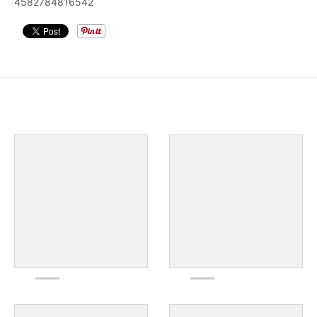
4582784816542