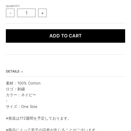
L
L
QUANTITY
-
+
ADD TO CART
DETAILS
素材：100% Cotton
ロゴ：刺繍
カラー：ネイビー
-
サイズ：One Size
※発送は1?2週間を予定しております。
※商品によって若干の誤差が生じることがございます。