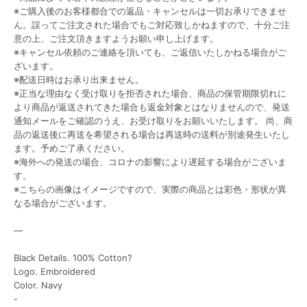
※ご購入後のお客様都合での返品・キャンセルは一切お承りできませ
ん。誤ってご注文された場合でもご対応致しかねますので、十分ご注
意の上、ご注文頂きますようお願い申し上げます。
※キャンセル依頼のご連絡を頂いても、ご返信いたしかねる場合がご
ざいます。
※配送日時はお承り出来ません。
※正当な理由なく受け取りを拒否された場合、商品の保管期限切れに
より商品が返送されてきた場合も返金対象とはなりませんので、発送
通知メールをご確認のうえ、お受け取りをお願いいたします。 尚、商
品の返送後に再送を希望される場合は再送時の送料が別途発生いたし
ます。予めご了承ください。
※海外への発送の場合、コロナの影響により遅延する場合がございま
す。
※こちらの画像はイメージですので、実際の商品とは彩色・形状が異
なる場合がございます。
―
Black Details. 100% Cotton?
Logo. Embroidered
Color. Navy
-